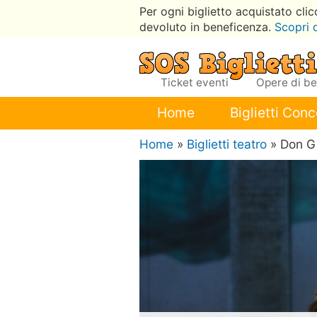
Per ogni biglietto acquistato cli
devoluto in beneficenza.
Scopri 
Ticket eventi
Opere di b
Home
Biglietti Conc
Home
»
Biglietti teatro
» Don G