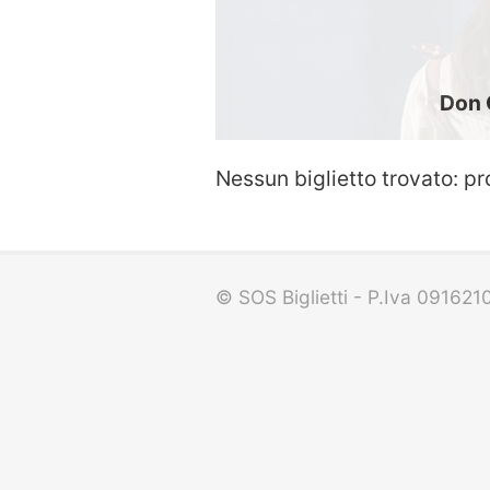
Don 
Nessun biglietto trovato: pr
© SOS Biglietti - P.Iva 09162