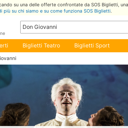
ccando su una delle offerte confrontate da SOS Biglietti, un
di più su chi siamo e su come funziona SOS Biglietti
.
ene
erti
Biglietti Teatro
Biglietti Sport
iovanni