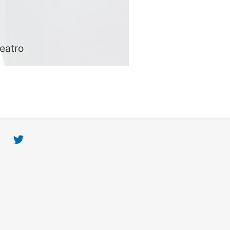
teatro