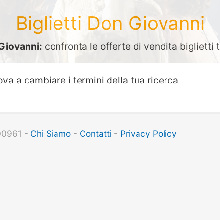
Biglietti Don Giovanni
Giovanni:
confronta le offerte di vendita biglietti 
ova a cambiare i termini della tua ricerca
100961 -
Chi Siamo
-
Contatti
-
Privacy Policy