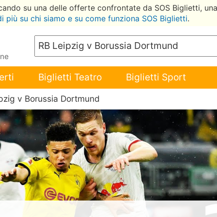
ccando su una delle offerte confrontate da SOS Biglietti, un
di più su chi siamo e su come funziona SOS Biglietti
.
ene
erti
Biglietti Teatro
Biglietti Sport
pzig v Borussia Dortmund