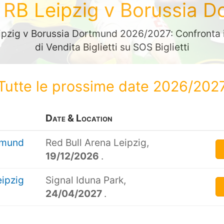
ti RB Leipzig v Borussia 
eipzig v Borussia Dortmund 2026/2027: Confronta i 
di Vendita Biglietti su SOS Biglietti
Tutte le prossime date 2026/202
Date & Location
tmund
Red Bull Arena Leipzig,
19/12/2026
.
ipzig
Signal Iduna Park,
24/04/2027
.