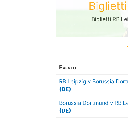
Bigliet
Biglietti RB L
Evento
RB Leipzig v Borussia Dor
(DE)
Borussia Dortmund v RB Le
(DE)