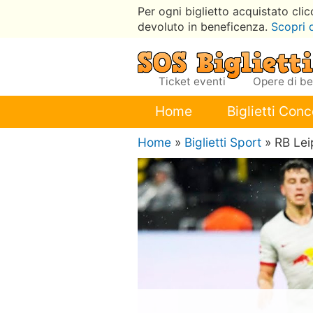
Per ogni biglietto acquistato cli
devoluto in beneficenza.
Scopri 
Ticket eventi
Opere di b
Home
Biglietti Conc
Home
»
Biglietti Sport
» RB Lei