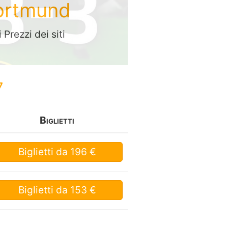
Dortmund
Prezzi dei siti
7
Biglietti
Biglietti
da 196 €
Biglietti
da 153 €