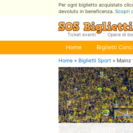
Per ogni biglietto acquistato cli
devoluto in beneficenza.
Scopri 
Ticket eventi
Opere di b
Home
Biglietti Conc
Home
»
Biglietti Sport
» Mainz