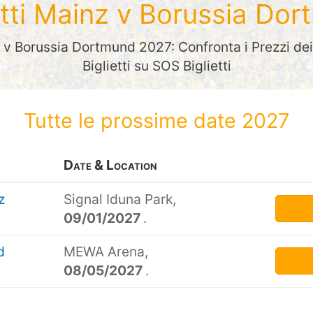
etti Mainz v Borussia Do
z v Borussia Dortmund 2027: Confronta i Prezzi dei 
Biglietti su SOS Biglietti
Tutte le prossime date 2027
Date & Location
z
Signal Iduna Park,
09/01/2027
.
d
MEWA Arena,
08/05/2027
.