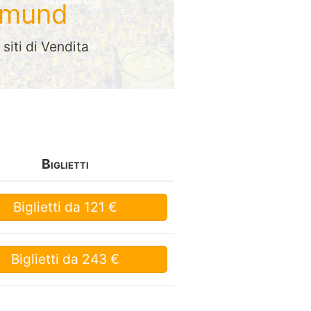
rtmund
siti di Vendita
Biglietti
Biglietti
da 121 €
Biglietti
da 243 €