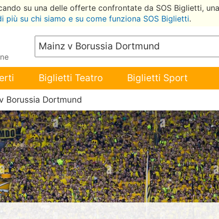
ccando su una delle offerte confrontate da SOS Biglietti, un
di più su chi siamo e su come funziona SOS Biglietti
.
ene
erti
Biglietti Teatro
Biglietti Sport
 v Borussia Dortmund