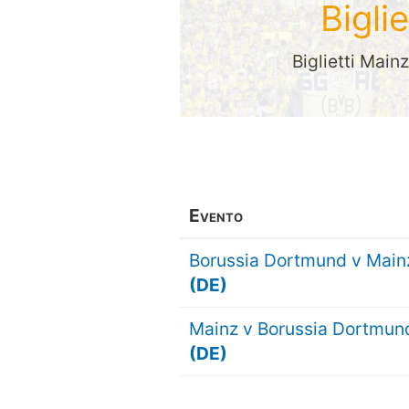
Bigli
Biglietti Main
Evento
Borussia Dortmund v Main
(DE)
Mainz v Borussia Dortmun
(DE)