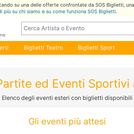
ccando su una delle offerte confrontate da SOS Biglietti, un
di più su chi siamo e su come funziona SOS Biglietti
.
ene
erti
Biglietti Teatro
Biglietti Sport
 Partite ed Eventi Sportivi 
Elenco degli eventi esteri con biglietti disponibili
Gli eventi più attesi