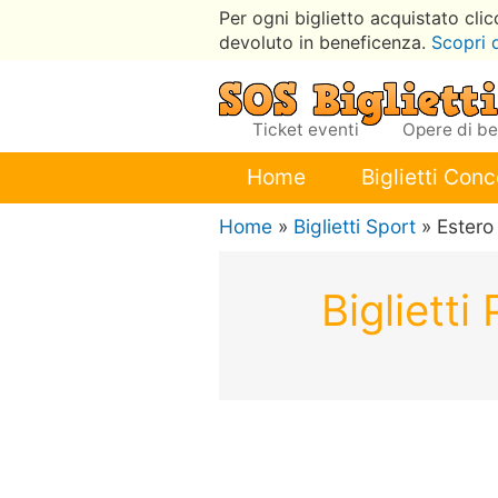
Per ogni biglietto acquistato cli
devoluto in beneficenza.
Scopri 
Ticket eventi
Opere di b
Home
Biglietti Conc
Home
»
Biglietti Sport
» Estero
Biglietti