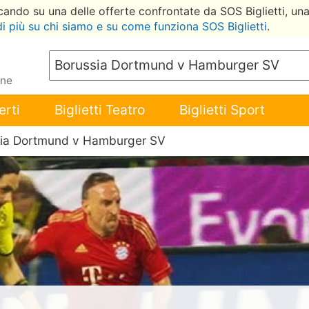
ccando su una delle offerte confrontate da SOS Biglietti, un
di più su chi siamo e su come funziona SOS Biglietti
.
ene
erti
Biglietti Teatro
Biglietti Sport
sia Dortmund v Hamburger SV