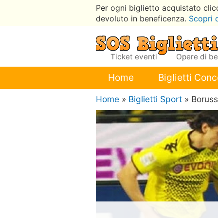
Per ogni biglietto acquistato cli
devoluto in beneficenza.
Scopri 
Ticket eventi
Opere di b
Home
Biglietti Conc
Home
»
Biglietti Sport
» Borus