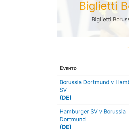
Biglietti
Biglietti Bor
Evento
Borussia Dortmund v Ham
SV
(DE)
Hamburger SV v Borussia
Dortmund
(DE)