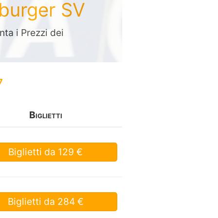
mburger SV
a i Prezzi dei
7
Biglietti
Biglietti
da 129 €
Biglietti
da 284 €