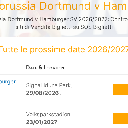
 Borussia Dortmund v Ha
ussia Dortmund v Hamburger SV 2026/2027: Confront
siti di Vendita Biglietti su SOS Biglietti
Tutte le prossime date 2026/202
Date & Location
burger
Signal Iduna Park,
29/08/2026
.
Volksparkstadion,
23/01/2027
.