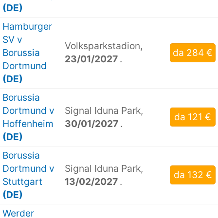
(DE)
Hamburger
SV v
Volksparkstadion,
Borussia
da 284 €
23/01/2027
.
Dortmund
(DE)
Borussia
Dortmund v
Signal Iduna Park,
da 121 €
Hoffenheim
30/01/2027
.
(DE)
Borussia
Dortmund v
Signal Iduna Park,
da 132 €
Stuttgart
13/02/2027
.
(DE)
Werder