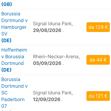
(GB)
Borussia
Dortmund v
Signal Iduna Park,
Hamburger
da 129 €
29/08/2026
.
SV
(DE)
Hoffenheim
v Borussia
Rhein-Neckar-Arena,
da 44 €
Dortmund
05/09/2026
.
(DE)
Borussia
Dortmund v
SC
Signal Iduna Park,
da 121 €
Paderborn
12/09/2026
.
07