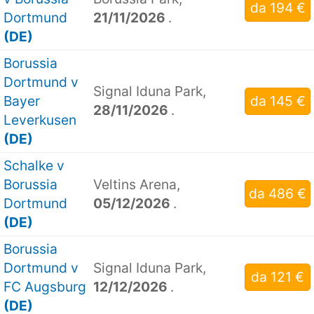
da 194 €
Dortmund
21/11/2026
.
(DE)
Borussia
Dortmund v
Signal Iduna Park,
Bayer
da 145 €
28/11/2026
.
Leverkusen
(DE)
Schalke v
Borussia
Veltins Arena,
da 486 €
Dortmund
05/12/2026
.
(DE)
Borussia
Dortmund v
Signal Iduna Park,
da 121 €
FC Augsburg
12/12/2026
.
(DE)