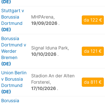
(DE)
Stuttgart v
Borussia
MHPArena,
da 122 €
Dortmund
19/09/2026
.
(DE)
Borussia
Dortmund v
Signal Iduna Park,
Werder
da 121 €
10/10/2026
.
Bremen
(DE)
Union Berlin
Stadion An der Alten
v Borussia
Forsterei,
da 811 €
Dortmund
17/10/2026
.
(DE)
Borussia