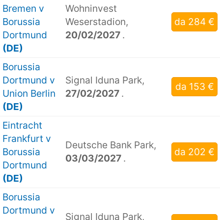
Bremen v
Wohninvest
Borussia
Weserstadion,
da 284 €
Dortmund
20/02/2027
.
(DE)
Borussia
Dortmund v
Signal Iduna Park,
da 153 €
Union Berlin
27/02/2027
.
(DE)
Eintracht
Frankfurt v
Deutsche Bank Park,
Borussia
da 202 €
03/03/2027
.
Dortmund
(DE)
Borussia
Dortmund v
Signal Iduna Park,