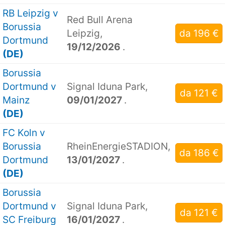
RB Leipzig v
Red Bull Arena
Borussia
Leipzig,
da 196 €
Dortmund
19/12/2026
.
(DE)
Borussia
Dortmund v
Signal Iduna Park,
da 121 €
Mainz
09/01/2027
.
(DE)
FC Koln v
Borussia
RheinEnergieSTADION,
da 186 €
Dortmund
13/01/2027
.
(DE)
Borussia
Dortmund v
Signal Iduna Park,
da 121 €
SC Freiburg
16/01/2027
.