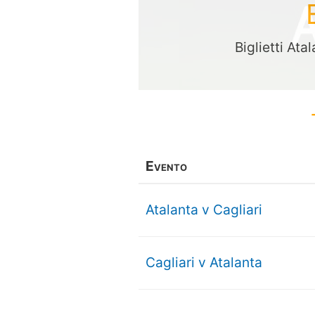
Biglietti Ata
Evento
Atalanta v Cagliari
Cagliari v Atalanta