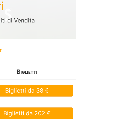
i
iti di Vendita
7
Biglietti
Biglietti
da 38 €
Biglietti
da 202 €