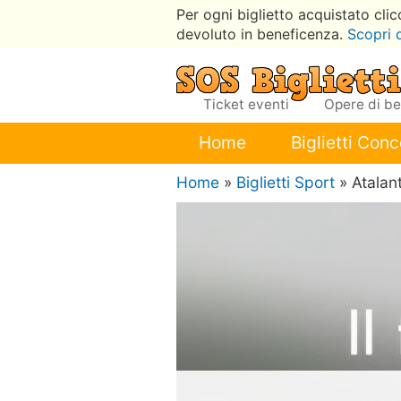
Per ogni biglietto acquistato cli
devoluto in beneficenza.
Scopri 
Ticket eventi
Opere di b
Home
Biglietti Conc
Home
»
Biglietti Sport
» Atalan