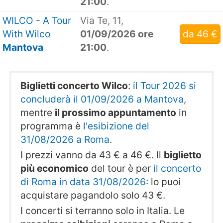
21:00
.
WILCO - A Tour
Via Te, 11,
With Wilco
01/09/2026 ore
da 46 €
Mantova
21:00
.
Biglietti concerto Wilco
:
il Tour 2026 si
concluderà il 01/09/2026 a Mantova
,
mentre
il prossimo appuntamento
in
programma è
l'esibizione del
31/08/2026 a Roma
.
I prezzi vanno da 43 € a 46 €. Il
biglietto
più economico
del tour è per
il concerto
di Roma in data 31/08/2026
: lo puoi
acquistare pagandolo solo 43 €.
I concerti si terranno solo in Italia. Le