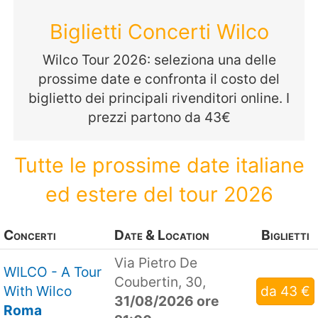
Biglietti Concerti Wilco
Wilco Tour 2026: seleziona una delle
prossime date e confronta il costo del
biglietto dei principali rivenditori online. I
prezzi partono da 43€
Tutte le prossime date italiane
ed estere del tour 2026
Concerti
Date & Location
Biglietti
Via Pietro De
WILCO - A Tour
Coubertin, 30,
With Wilco
da 43 €
31/08/2026 ore
Roma