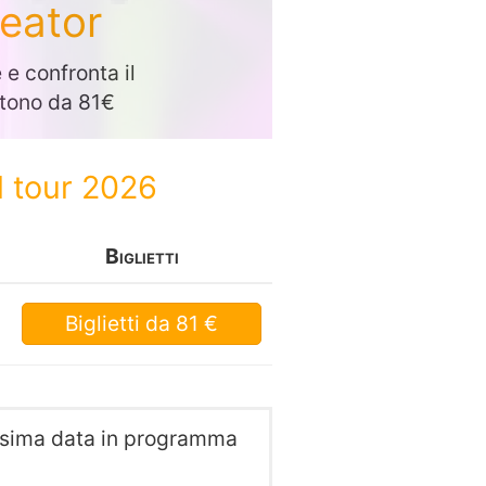
reator
e confronta il
artono da 81€
l tour 2026
Biglietti
Biglietti
da 81 €
ossima data in programma