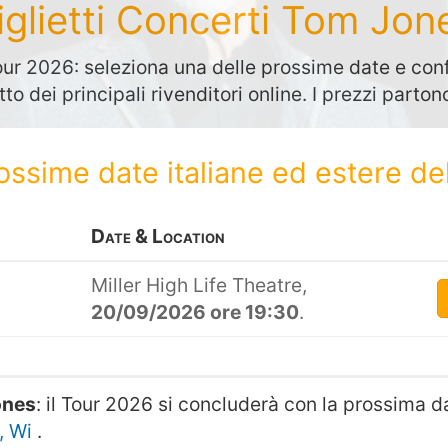
iglietti Concerti Tom Jon
r 2026: seleziona una delle prossime date e conf
etto dei principali rivenditori online. I prezzi parto
rossime date italiane ed estere de
Date & Location
Miller High Life Theatre,
20/09/2026 ore 19:30
.
ones
: il Tour 2026 si concluderà con la prossima
, Wi
.