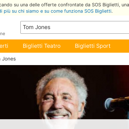
ccando su una delle offerte confrontate da SOS Biglietti, un
di più su chi siamo e su come funziona SOS Biglietti
.
ene
erti
Biglietti Teatro
Biglietti Sport
 Jones