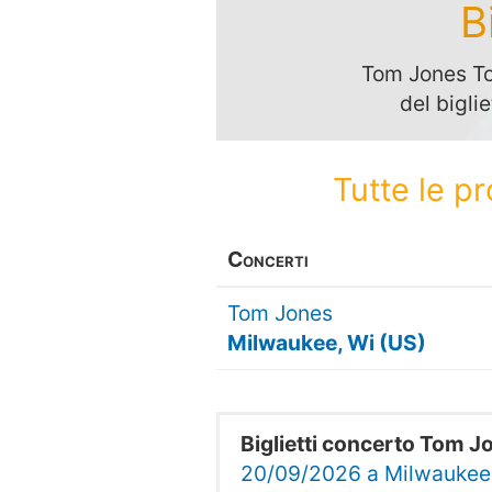
B
Tom Jones Tou
del bigli
Tutte le p
Concerti
Tom Jones
Milwaukee, Wi (US)
Biglietti concerto Tom J
20/09/2026 a Milwaukee