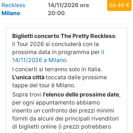
Reckless
14/11/2026 ore
da 46 €
Milano
20:00
.
Biglietti concerto The Pretty Reckless
:
il Tour 2026 si concluderà con la
prossima data in programma per
il
14/11/2026 a Milano
.
I concerti si terranno solo in Italia.
L'unica città
toccata dalle prossime
tappe del tour è Milano.
Sopra trovi
l'elenco delle prossime date
,
per ogni appuntamento abbiamo
inserito un confronto dei prezzi minimi
forniti da alcuni dei principali rivenditori
di biglietti online (i prezzi potrebbero