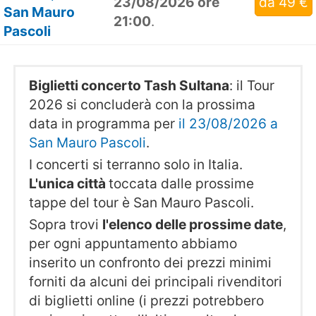
23/08/2026 ore
da 49 €
San Mauro
21:00
.
Pascoli
Biglietti concerto Tash Sultana
: il Tour
2026 si concluderà con la prossima
data in programma per
il 23/08/2026 a
San Mauro Pascoli
.
I concerti si terranno solo in Italia.
L'unica città
toccata dalle prossime
tappe del tour è San Mauro Pascoli.
Sopra trovi
l'elenco delle prossime date
,
per ogni appuntamento abbiamo
inserito un confronto dei prezzi minimi
forniti da alcuni dei principali rivenditori
di biglietti online (i prezzi potrebbero