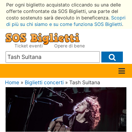
Per ogni biglietto acquistato cliccando su una delle
offerte confrontate da SOS Biglietti, una parte del
costo sostenuto sarà devoluto in beneficenza.
Scopri
di più su chi siamo e su come funziona SOS Biglietti
.
Ticket eventi
Opere di bene
Home
»
Biglietti concerti
» Tash Sultana