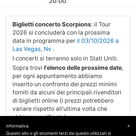
20:00
.
Biglietti concerto Scorpions
: il Tour
2026 si concluderà con la prossima
data in programma per
il 03/10/2026 a
Las Vegas, Nv
.
I concerti si terranno solo in Stati Uniti.
Sopra trovi
l'elenco delle prossime date
,
per ogni appuntamento abbiamo
inserito un confronto dei prezzi minimi
forniti da alcuni dei principali rivenditori
di biglietti online (i prezzi potrebbero
variare rispetto all'ultima volta che
abbiamo verificato).
×
Informativa
Questo sito o gli strumenti terzi da questo utilizzati si