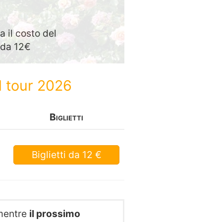
 il costo del
o da 12€
l tour 2026
Biglietti
Biglietti
da 12 €
mentre
il prossimo