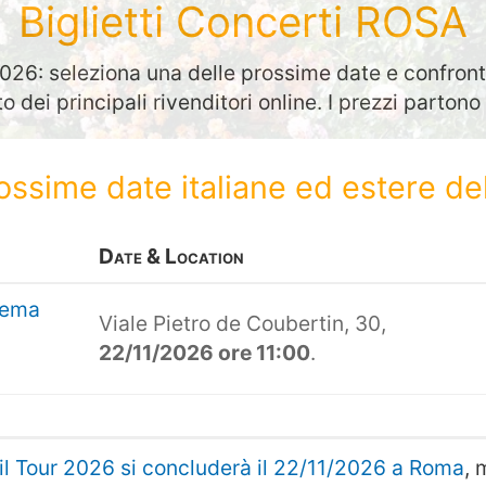
Biglietti Concerti ROSA
26: seleziona una delle prossime date e confronta
to dei principali rivenditori online. I prezzi parton
rossime date italiane ed estere de
Date & Location
rema
Viale Pietro de Coubertin, 30,
22/11/2026 ore 11:00
.
il Tour 2026 si concluderà il 22/11/2026 a Roma
, 