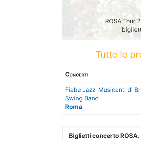
ROSA Tour 20
bigliet
Tutte le p
Concerti
Fiabe Jazz-Musicanti di B
Swing Band
Roma
Biglietti concerto ROSA
: