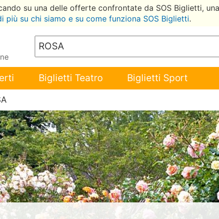
ccando su una delle offerte confrontate da SOS Biglietti, un
di più su chi siamo e su come funziona SOS Biglietti
.
ene
erti
Biglietti Teatro
Biglietti Sport
SA