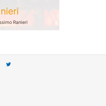
nieri
assimo Ranieri