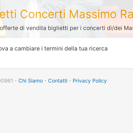
ietti Concerti Massimo Ra
offerte di vendita biglietti per i concerti di/dei M
ova a cambiare i termini della tua ricerca
100961 -
Chi Siamo
-
Contatti
-
Privacy Policy