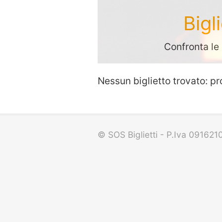
Bigl
Confronta le 
Nessun biglietto trovato: pr
© SOS Biglietti - P.Iva 09162