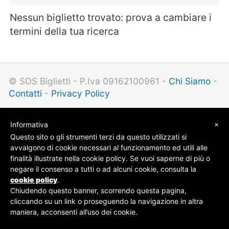
Nessun biglietto trovato: prova a cambiare i
termini della tua ricerca
© SOS Biglietti - P.Iva 09162100961 -
Chi Siamo
-
Contatti
-
Privacy Policy
×
Informativa
Questo sito o gli strumenti terzi da questo utilizzati si
avvalgono di cookie necessari al funzionamento ed utili alle
finalità illustrate nella cookie policy. Se vuoi saperne di più o
negare il consenso a tutti o ad alcuni cookie, consulta la
cookie policy
.
Chiudendo questo banner, scorrendo questa pagina,
cliccando su un link o proseguendo la navigazione in altra
maniera, acconsenti all’uso dei cookie.