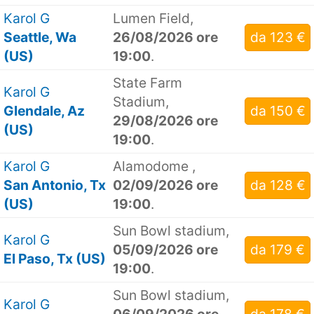
Karol G
Lumen Field,
Seattle, Wa
26/08/2026 ore
da 123 €
(US)
19:00
.
State Farm
Karol G
Stadium,
Glendale, Az
da 150 €
29/08/2026 ore
(US)
19:00
.
Karol G
Alamodome ,
San Antonio, Tx
02/09/2026 ore
da 128 €
(US)
19:00
.
Sun Bowl stadium,
Karol G
05/09/2026 ore
da 179 €
El Paso, Tx (US)
19:00
.
Sun Bowl stadium,
Karol G