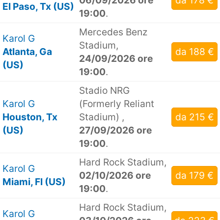
06/09/2026 ore
da 178 €
El Paso, Tx (US)
19:00
.
Mercedes Benz
Karol G
Stadium,
Atlanta, Ga
da 188 €
24/09/2026 ore
(US)
19:00
.
Stadio NRG
Karol G
(Formerly Reliant
Houston, Tx
Stadium) ,
da 215 €
(US)
27/09/2026 ore
19:00
.
Hard Rock Stadium,
Karol G
02/10/2026 ore
da 179 €
Miami, Fl (US)
19:00
.
Hard Rock Stadium,
Karol G