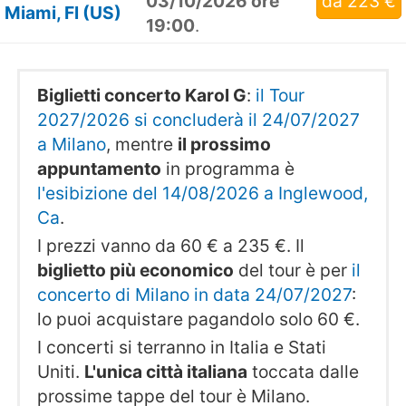
03/10/2026 ore
da 223 €
Miami, Fl (US)
19:00
.
Biglietti concerto Karol G
:
il Tour
2027/2026 si concluderà il 24/07/2027
a Milano
, mentre
il prossimo
appuntamento
in programma è
l'esibizione del 14/08/2026 a Inglewood,
Ca
.
I prezzi vanno da 60 € a 235 €. Il
biglietto più economico
del tour è per
il
concerto di Milano in data 24/07/2027
:
lo puoi acquistare pagandolo solo 60 €.
I concerti si terranno in Italia e Stati
Uniti.
L'unica città italiana
toccata dalle
prossime tappe del tour è Milano.