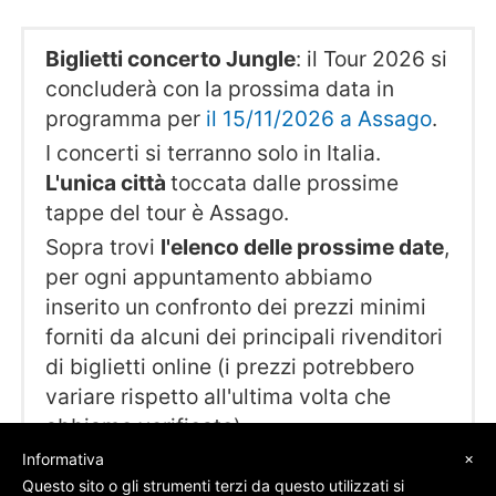
Biglietti concerto Jungle
: il Tour 2026 si
concluderà con la prossima data in
programma per
il 15/11/2026 a Assago
.
I concerti si terranno solo in Italia.
L'unica città
toccata dalle prossime
tappe del tour è Assago.
Sopra trovi
l'elenco delle prossime date
,
per ogni appuntamento abbiamo
inserito un confronto dei prezzi minimi
forniti da alcuni dei principali rivenditori
di biglietti online (i prezzi potrebbero
variare rispetto all'ultima volta che
abbiamo verificato).
×
Informativa
Questo sito o gli strumenti terzi da questo utilizzati si