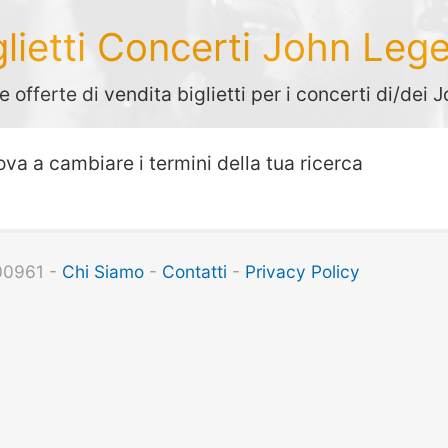
glietti Concerti John Leg
e offerte di vendita biglietti per i concerti di/dei
ova a cambiare i termini della tua ricerca
100961 -
Chi Siamo
-
Contatti
-
Privacy Policy