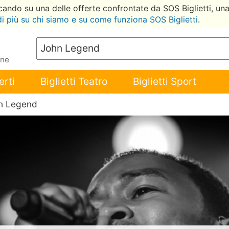
ccando su una delle offerte confrontate da SOS Biglietti, un
di più su chi siamo e su come funziona SOS Biglietti
.
ene
erti
Biglietti Teatro
Biglietti Sport
n Legend