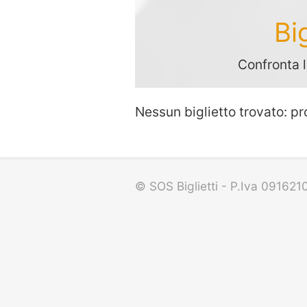
Bi
Confronta l
Nessun biglietto trovato: pr
© SOS Biglietti - P.Iva 09162