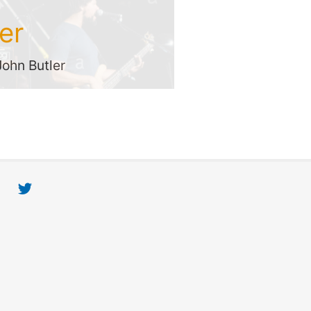
er
 John Butler