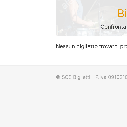
B
Confronta l
Nessun biglietto trovato: pr
© SOS Biglietti - P.Iva 09162