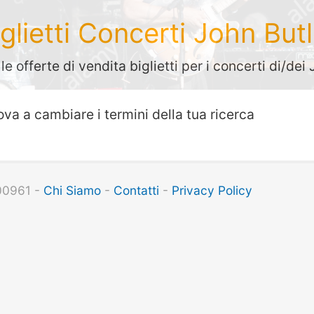
iglietti Concerti John Butl
e offerte di vendita biglietti per i concerti di/dei
ova a cambiare i termini della tua ricerca
100961 -
Chi Siamo
-
Contatti
-
Privacy Policy