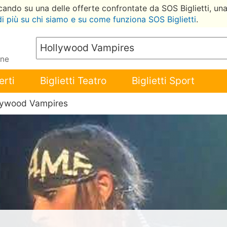
ccando su una delle offerte confrontate da SOS Biglietti, un
di più su chi siamo e su come funziona SOS Biglietti
.
ene
erti
Biglietti Teatro
Biglietti Sport
lywood Vampires