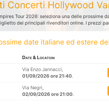
tti Concerti Hollywood V
pires Tour 2026: seleziona una delle prossime da
biglietto dei principali rivenditori online. I prezzi 
rossime date italiane ed estere de
Date & Location
Via Enzo Jannacci,
01/09/2026 ore 21:40
.
Via Negri,
02/09/2026 ore 21:00
.