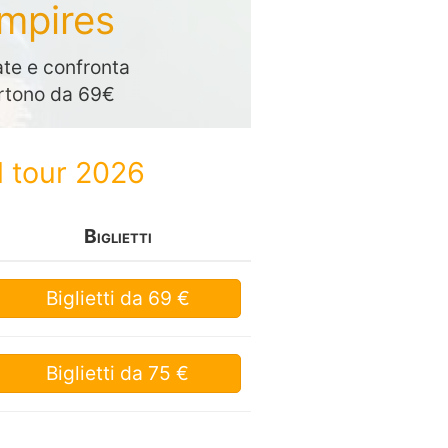
ampires
te e confronta
partono da 69€
l tour 2026
Biglietti
Biglietti
da 69 €
Biglietti
da 75 €