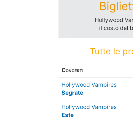
Biglie
Hollywood Vam
il costo del 
Tutte le p
Concerti
Hollywood Vampires
Segrate
Hollywood Vampires
Este