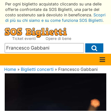
Per ogni biglietto acquistato cliccando su una delle
offerte confrontate da SOS Biglietti, una parte del
costo sostenuto sarà devoluto in beneficenza.
Scopri
di più su chi siamo e su come funziona SOS Biglietti
.
Ticket eventi
Opere di bene
Home
»
Biglietti concerti
» Francesco Gabbani