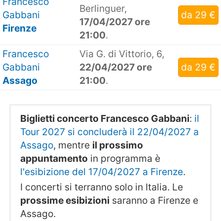
Francesco
Berlinguer,
Gabbani
da 29 €
17/04/2027 ore
Firenze
21:00
.
Francesco
Via G. di Vittorio, 6,
Gabbani
22/04/2027 ore
da 29 €
Assago
21:00
.
Biglietti concerto Francesco Gabbani
:
il
Tour 2027 si concluderà il 22/04/2027 a
Assago
, mentre
il prossimo
appuntamento
in programma è
l'esibizione del 17/04/2027 a Firenze
.
I concerti si terranno solo in Italia. Le
prossime esibizioni
saranno a Firenze e
Assago.