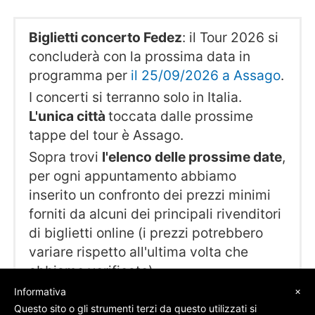
Biglietti concerto Fedez
: il Tour 2026 si
concluderà con la prossima data in
programma per
il 25/09/2026 a Assago
.
I concerti si terranno solo in Italia.
L'unica città
toccata dalle prossime
tappe del tour è Assago.
Sopra trovi
l'elenco delle prossime date
,
per ogni appuntamento abbiamo
inserito un confronto dei prezzi minimi
forniti da alcuni dei principali rivenditori
di biglietti online (i prezzi potrebbero
variare rispetto all'ultima volta che
abbiamo verificato).
×
Informativa
Questo sito o gli strumenti terzi da questo utilizzati si