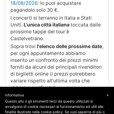
18/08/2026
: lo puoi acquistare
pagandolo solo 30 €.
I concerti si terranno in Italia e Stati
Uniti.
L'unica città italiana
toccata dalle
prossime tappe del tour è
Castelvetrano.
Sopra trovi
l'elenco delle prossime date
,
per ogni appuntamento abbiamo
inserito un confronto dei prezzi minimi
forniti da alcuni dei principali rivenditori
di biglietti online (i prezzi potrebbero
variare rispetto all'ultima volta che
abbiamo verificato).
×
Informativa
Questo sito o gli strumenti terzi da questo utilizzati si
avvalgono di cookie necessari al funzionamento ed utili alle
finalità illustrate nella cookie policy. Se vuoi saperne di più o