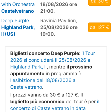
da 30 €
with Orchestra
18/08/2026 ore
Castelvetrano
21:00
.
Deep Purple
Ravinia Pavilion,
Highland Park,
25/08/2026 ore
da 127 €
Il (US)
19:00
.
Biglietti concerto Deep Purple
:
il Tour
2026 si concluderà il 25/08/2026 a
Highland Park, Il
, mentre
il prossimo
appuntamento
in programma è
l'esibizione del 18/08/2026 a
Castelvetrano
.
I prezzi vanno da 30 € a 127 €. Il
biglietto più economico
del tour è per
il
concerto di Castelvetrano in data