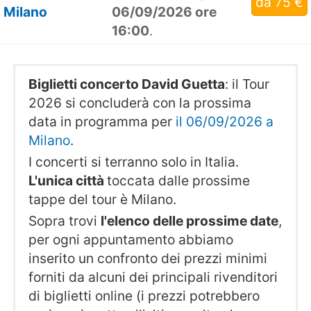
da 75 €
Milano
06/09/2026 ore
16:00
.
Biglietti concerto David Guetta
: il Tour
2026 si concluderà con la prossima
data in programma per
il 06/09/2026 a
Milano
.
I concerti si terranno solo in Italia.
L'unica città
toccata dalle prossime
tappe del tour è Milano.
Sopra trovi
l'elenco delle prossime date
,
per ogni appuntamento abbiamo
inserito un confronto dei prezzi minimi
forniti da alcuni dei principali rivenditori
di biglietti online (i prezzi potrebbero