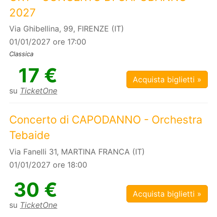
2027
Via Ghibellina, 99, FIRENZE (IT)
01/01/2027 ore 17:00
Classica
17 €
Acquista biglietti »
su
TicketOne
Concerto di CAPODANNO - Orchestra
Tebaide
Via Fanelli 31, MARTINA FRANCA (IT)
01/01/2027 ore 18:00
30 €
Acquista biglietti »
su
TicketOne