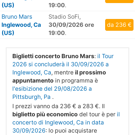
(US)
19:00
.
Bruno Mars
Stadio SoFi,
Inglewood, Ca
30/09/2026 ore
da 236 €
(US)
19:00
.
Biglietti concerto Bruno Mars
:
il Tour
2026 si concluderà il 30/09/2026 a
Inglewood, Ca
, mentre
il prossimo
appuntamento
in programma è
l'esibizione del 29/08/2026 a
Pittsburgh, Pa
.
I prezzi vanno da 236 € a 283 €. Il
biglietto più economico
del tour è per
il
concerto di Inglewood, Ca in data
30/09/2026
: lo puoi acquistare