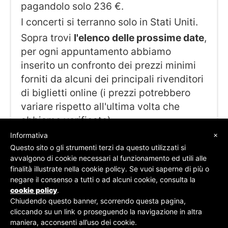
pagandolo solo 236 €.
I concerti si terranno solo in Stati Uniti.
Sopra trovi
l'elenco delle prossime date
,
per ogni appuntamento abbiamo
inserito un confronto dei prezzi minimi
forniti da alcuni dei principali rivenditori
di biglietti online (i prezzi potrebbero
variare rispetto all'ultima volta che
abbiamo verificato).
×
Informativa
Questo sito o gli strumenti terzi da questo utilizzati si
avvalgono di cookie necessari al funzionamento ed utili alle
finalità illustrate nella cookie policy. Se vuoi saperne di più o
© SOS Biglietti - P.Iva 09162100961 -
Chi Siamo
-
negare il consenso a tutti o ad alcuni cookie, consulta la
Contatti
-
Privacy Policy
cookie policy
.
Chiudendo questo banner, scorrendo questa pagina,
cliccando su un link o proseguendo la navigazione in altra
maniera, acconsenti all’uso dei cookie.