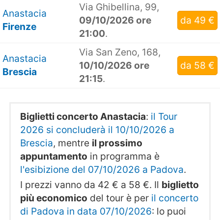
Via Ghibellina, 99,
Anastacia
09/10/2026 ore
da 49 €
Firenze
21:00
.
Via San Zeno, 168,
Anastacia
10/10/2026 ore
da 58 €
Brescia
21:15
.
Biglietti concerto Anastacia
:
il Tour
2026 si concluderà il 10/10/2026 a
Brescia
, mentre
il prossimo
appuntamento
in programma è
l'esibizione del 07/10/2026 a Padova
.
I prezzi vanno da 42 € a 58 €. Il
biglietto
più economico
del tour è per
il concerto
di Padova in data 07/10/2026
: lo puoi